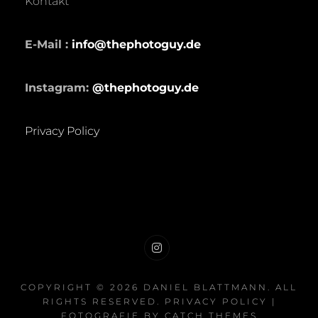
Kontakt
E-Mail :
info@thephotoguy.de
Instagram:
@thephotoguy.de
Privacy Policy
Insta
COPYRIGHT © 2026
DANIEL BLATTMANN
. ALL
RIGHTS RESERVED.
PRIVACY POLICY
|
FOTOGRAFIE BY
CATCH THEMES