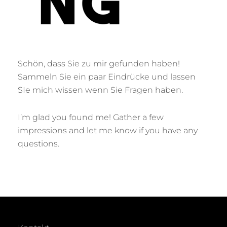
Schön, dass Sie zu mir gefunden haben!
Sammeln Sie ein paar Eindrücke und lassen
SIe mich wissen wenn Sie Fragen haben.
I’m glad you found me! Gather a few
impressions and let me know if you have any
questions.